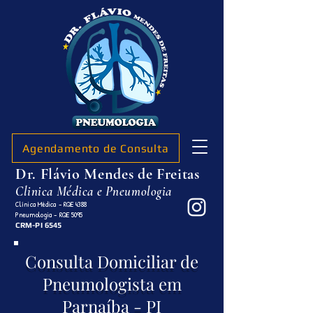
Agendamento de Consulta
Dr. Flávio Mendes de Freitas
Clinica Médica e Pneumologia
Clínica Médica - RQE 4388
Pneumologia - RQE 5095
CRM-PI 6545
Consulta Domiciliar de
Pneumologista em
Parnaíba - PI