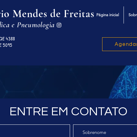
vio Mendes de Freitas
Página inicial
Sobr
dica e Pneumologia
RQE 4388
Agenda
E 5095
ENTRE EM CONTATO