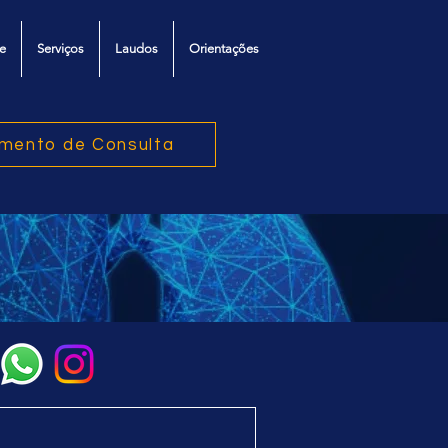
e
Serviços
Laudos
Orientações
mento de Consulta