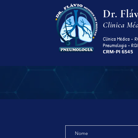
Dr. Flá
Clinica Mé
Clínica Médica - 
Pneumologia - RQ
CRM-PI 6545