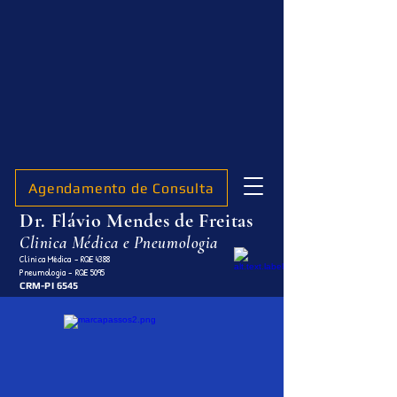
Agendamento de Consulta
Dr. Flávio Mendes de Freitas
Clinica Médica e Pneumologia
Clínica Médica - RQE 4388
Pneumologia - RQE 5095
CRM-PI 6545