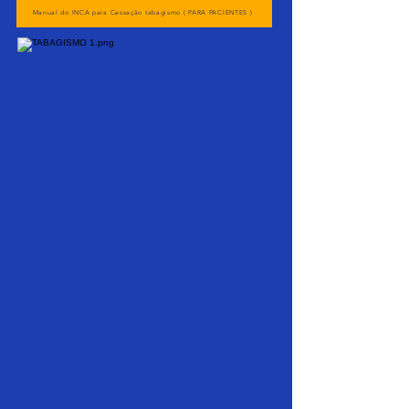
Manual do INCA para Cessação tabagismo ( PARA PACIENTES )